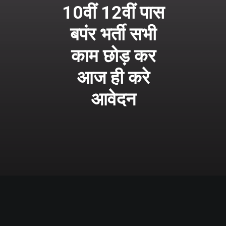
10वीं 12वीं पास
बपंर भर्ती सभी
काम छोड़ कर
आज ही करे
आवेदन