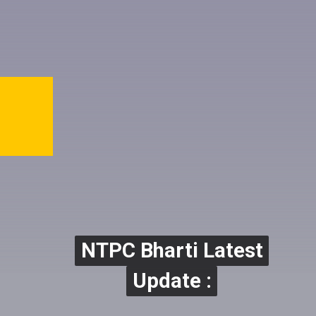
NTPC Bharti Latest
NTPC Bharti Latest
Update :
Update :