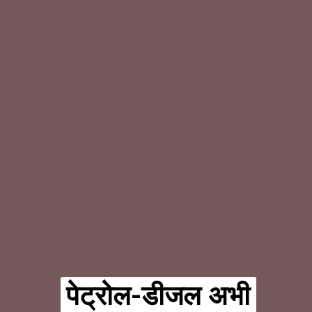
पेट्रोल-डीजल अभी
पेट्रोल-डीजल अभी