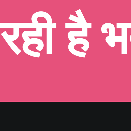
रही है भ