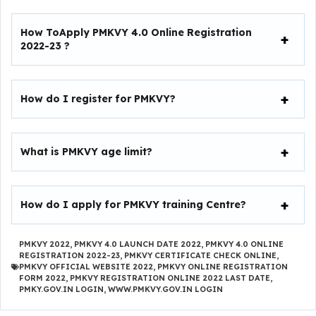
How ToApply
PMKVY 4.0 Online Registration
2022-23
?
How do I register for PMKVY?
What is PMKVY age limit?
How do I apply for PMKVY training Centre?
PMKVY 2022
,
PMKVY 4.0 LAUNCH DATE 2022
,
PMKVY 4.0 ONLINE
REGISTRATION 2022-23
,
PMKVY CERTIFICATE CHECK ONLINE
,
PMKVY OFFICIAL WEBSITE 2022
,
PMKVY ONLINE REGISTRATION
FORM 2022
,
PMKVY REGISTRATION ONLINE 2022 LAST DATE
,
PMKY.GOV.IN LOGIN
,
WWW.PMKVY.GOV.IN LOGIN