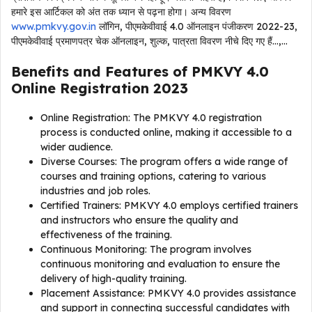
हमारे इस आर्टिकल को अंत तक ध्यान से पढ़ना होगा। अन्य विवरण
www.pmkvy.gov.in
लॉगिन, पीएमकेवीवाई 4.0 ऑनलाइन पंजीकरण 2022-23,
पीएमकेवीवाई प्रमाणपत्र चेक ऑनलाइन, शुल्क, पात्रता विवरण नीचे दिए गए हैं…,…
Benefits and Features of PMKVY 4.0
Online Registration 2023
Online Registration: The PMKVY 4.0 registration
process is conducted online, making it accessible to a
wider audience.
Diverse Courses: The program offers a wide range of
courses and training options, catering to various
industries and job roles.
Certified Trainers: PMKVY 4.0 employs certified trainers
and instructors who ensure the quality and
effectiveness of the training.
Continuous Monitoring: The program involves
continuous monitoring and evaluation to ensure the
delivery of high-quality training.
Placement Assistance: PMKVY 4.0 provides assistance
and support in connecting successful candidates with