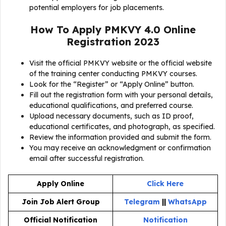
potential employers for job placements.
How To Apply PMKVY 4.0 Online
Registration 2023
Visit the official PMKVY website or the official website
of the training center conducting PMKVY courses.
Look for the “Register” or “Apply Online” button.
Fill out the registration form with your personal details,
educational qualifications, and preferred course.
Upload necessary documents, such as ID proof,
educational certificates, and photograph, as specified.
Review the information provided and submit the form.
You may receive an acknowledgment or confirmation
email after successful registration.
Apply Online
Click Here
Join Job Alert Group
Telegram
||
WhatsApp
Official Notification
Notification