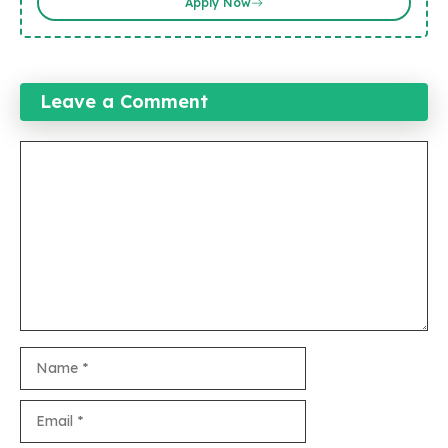
Apply Now
Leave a Comment
Comment
Name
Email