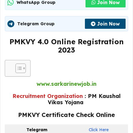
Join Now
WhatsApp Group
Join Now
Telegram Group
PMKVY 4.0 Online Registration
2023
www.sarkarinewjob.in
Recruitment Organization
:
PM Kaushal
Vikas Yojana
PMKVY Certificate Check Online
Telegram
Click Here