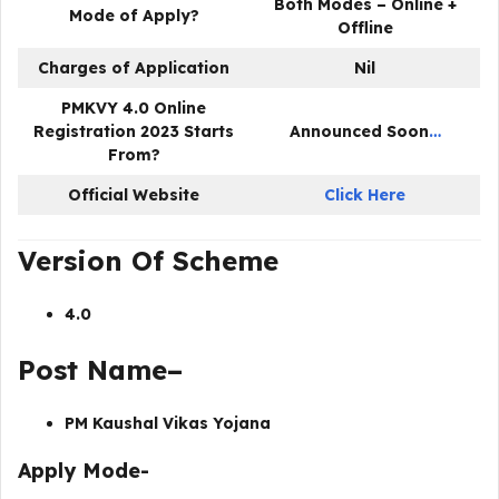
Both Modes – Online +
Mode of Apply?
Offline
Charges of Application
Nil
PMKVY 4.0 Online
Registration 2023 Starts
Announced Soon
…
From?
Official Website
Click Here
Version Of Scheme
4.0
Post Name–
PM Kaushal Vikas Yojana
Apply Mode-