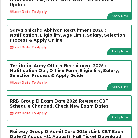
Update
Last Date To Apply:
Apply Now
Sarva Shiksha Abhiyan Recruitment 2026 :
Notification, Eligibility, Age Limit, Salary, Selection
Process & Apply Online
Last Date To Apply:
Apply Now
Territorial Army Officer Recruitment 2026 :
Notification Out, Offline Form, Eligibility, Salary,
Selection Process & Apply Guide
Last Date To Apply:
Apply Now
RRB Group D Exam Date 2026 Revised: CBT
Schedule Changed, Check New Exam Dates
Last Date To Apply:
Apply Now
Railway Group D Admit Card 2026 : Link CBT Exam
Date (3 August–21 August), Hall Ticket Download