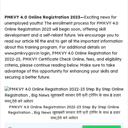
PMKVY 4.0 Online Registration 2023
—
Exciting news for
unemployed youths! The enrollment process for PMKVY 4.0
Online Registration 2023 will begin soon, offering skill
development and a self-reliant future. We encourage you to
read our article till the end to get all the important information
about this training program. For additional details on
www.pmkvy.gov.in login, PMKVY 4.0 Online Registration for
2022-23, PMKVY Certificate Check Online, fees, and eligibility
criteria, please continue reading below. Make sure to take
advantage of this opportunity for enhancing your skills and
securing a better future.
PMKVY 4.0 Online Registration 2022-23 Step By Step Online
Registration , Big News खुशखबरी सरकार देगी फ्री ट्रेनिंग के साथ 8 हज़ार
रूपए,ऐसे करे आवेदन