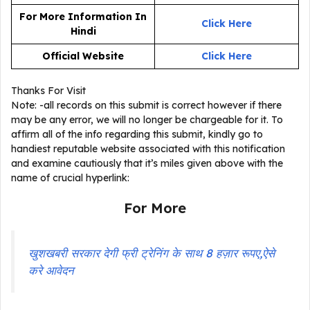
For More Information In
Click Here
Hindi
Official Website
Click Here
Thanks For Visit
Note: -all records on this submit is correct however if there
may be any error, we will no longer be chargeable for it. To
affirm all of the info regarding this submit, kindly go to
handiest reputable website associated with this notification
and examine cautiously that it’s miles given above with the
name of crucial hyperlink:
For More
खुशखबरी सरकार देगी फ्री ट्रेनिंग के साथ 8 हज़ार रूपए,ऐसे
करे आवेदन