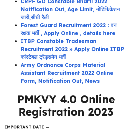
CRPF GD Constable Bharti 2022
Notification Out, Age Limit, नोटिफिकेशन
जारी,सीधी रैली
Forest Guard Recruitment 2022 : वन
रक्षक भर्ती , Apply Online , details here
ITBP Constable Tradesman
Recruitment 2022 » Apply Online ITBP
कांस्टेबल ट्रेड्समैन भर्ती
Army Ordnance Corps Material
Assistant Recruitment 2022 Online
Form, Notification Out, News
PMKVY 4.0 Online
Registration 2023
IMPORTANT DATE —