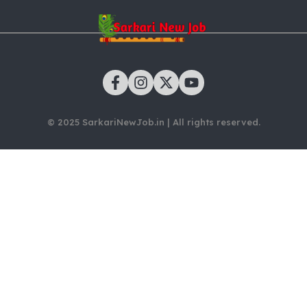
© 2025 SarkariNewJob.in | All rights reserved.