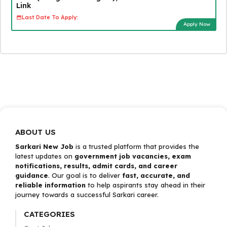
Link
Last Date To Apply:
Apply Now
ABOUT US
Sarkari New Job
is a trusted platform that provides the
latest updates on
government job vacancies, exam
notifications, results, admit cards, and career
guidance
. Our goal is to deliver
fast, accurate, and
reliable information
to help aspirants stay ahead in their
journey towards a successful Sarkari career.
CATEGORIES