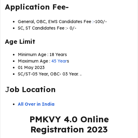
Application Fee-
General, OBC, EWS Candidates Fee
:
-100/-
SC, ST Candidates Fee :- 0/-
Age Limit
Minimum Age : 18 Years
Maximum Age :
45 Year
s
01 May 2023
SC/ST-05 Year, OBC- 03 Year. ..
J
ob Location
All Over in India
PMKVY 4.0 Online
Registration 2023