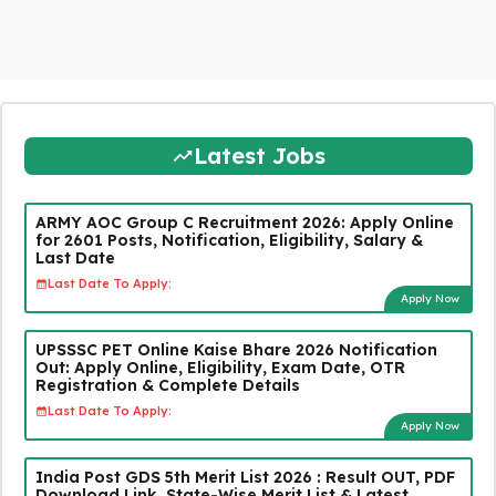
Latest Jobs
ARMY AOC Group C Recruitment 2026: Apply Online
for 2601 Posts, Notification, Eligibility, Salary &
Last Date
Last Date To Apply:
Apply Now
UPSSSC PET Online Kaise Bhare 2026 Notification
Out: Apply Online, Eligibility, Exam Date, OTR
Registration & Complete Details
Last Date To Apply:
Apply Now
India Post GDS 5th Merit List 2026 : Result OUT, PDF
Download Link, State-Wise Merit List & Latest