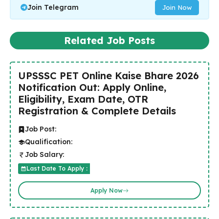
Join Telegram
Join Now
Related Job Posts
UPSSSC PET Online Kaise Bhare 2026
Notification Out: Apply Online,
Eligibility, Exam Date, OTR
Registration & Complete Details
Job Post:
Qualification:
Job Salary:
Last Date To Apply :
Apply Now